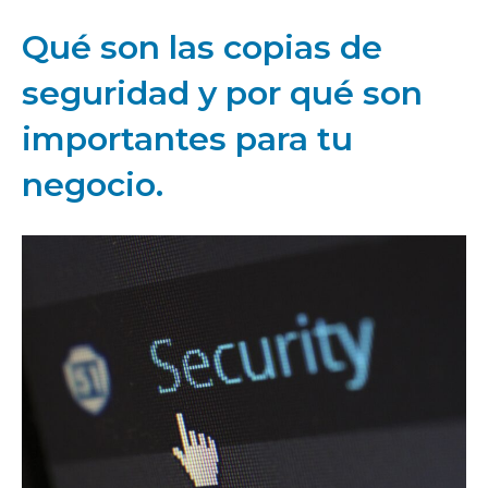
Qué son las copias de
seguridad y por qué son
importantes para tu
negocio.