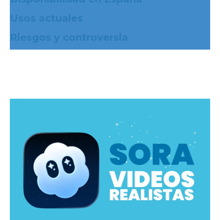
Usos actuales
Riesgos y controversia