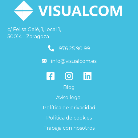
c/ Felisa Galé, 1, local 1,
50014 - Zaragoza
976259099
976 25 90 99
info@visualcom.es
info@visualcom.es
Blog
Aviso legal
Política de privacidad
Política de cookies
Trabaja con nosotros