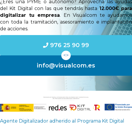
¿Eres una PYME o autónomo? Aprovecha las ayudas
del Kit Digital con las que tendrás hasta
12.000€ par
digitalizar tu empresa
. En Visualcom te ayudamos
con toda la tramitación, asesoramiento e implantación
de acciones.
976 25 90 99
<>
info@visualcom.es
Agente Digitalizador adherido al Programa Kit Digital