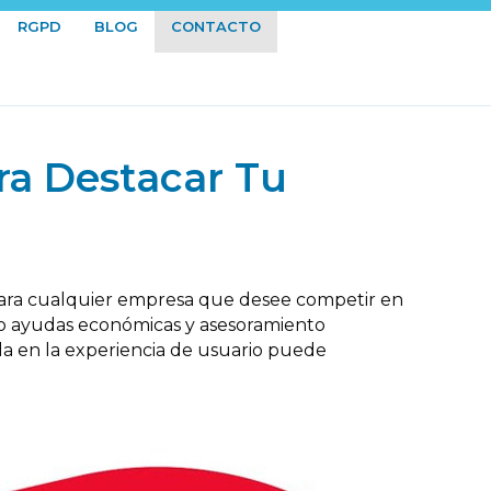
RGPD
BLOG
CONTACTO
ra Destacar Tu
e para cualquier empresa que desee competir en
o ayudas económicas y asesoramiento
da en la experiencia de usuario puede