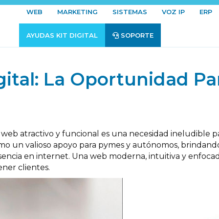
WEB
MARKETING
SISTEMAS
VOZ IP
ERP
AYUDAS KIT DIGITAL
SOPORTE
gital: La Oportunidad Pa
ño web atractivo y funcional es una necesidad ineludibl
mo un valioso apoyo para pymes y autónomos, brindand
esencia en internet. Una web moderna, intuitiva y enfoca
ener clientes.