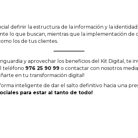
al definir la estructura de la información y la identidad
nte lo que buscan, mientras que la implementación de ce
omo los de tus clientes.
guardia y aprovechar los beneficios del Kit Digital, te in
al teléfono
976 25 90 99
o contactar con nosotros medi
arte en tu transformación digital!
orma inteligente de dar el salto definitivo hacia una pres
ciales para estar al tanto de todo!