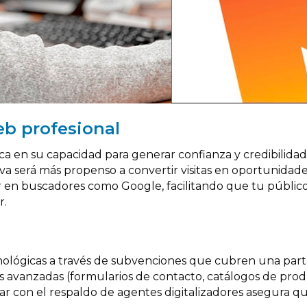
eb profesional
ca en su capacidad para generar confianza y credibilidad
iva será más propenso a convertir visitas en oportunida
r en buscadores como Google, facilitando que tu públi
r.
ecnológicas a través de subvenciones que cubren una parte
es avanzadas (formularios de contacto, catálogos de produc
 con el respaldo de agentes digitalizadores asegura qu