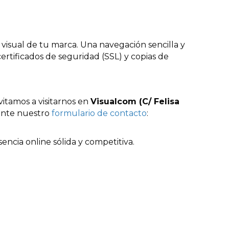
 visual de tu marca. Una navegación sencilla y
rtificados de seguridad (SSL) y copias de
vitamos a visitarnos en
Visualcom (C/ Felisa
ante nuestro
formulario de contacto
:
encia online sólida y competitiva.