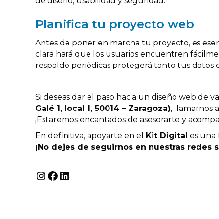
de diseño, usabilidad y seguridad.
Planifica tu proyecto web
Antes de poner en marcha tu proyecto, es esenci
clara hará que los usuarios encuentren fácilme
respaldo periódicas protegerá tanto tus datos c
Si deseas dar el paso hacia un diseño web de van
Galé 1, local 1, 50014 – Zaragoza)
, llamarnos 
¡Estaremos encantados de asesorarte y acompañ
En definitiva, apoyarte en el
Kit Digital
es una f
¡No dejes de seguirnos en nuestras redes so
Instagram
Facebook
LinkedIn