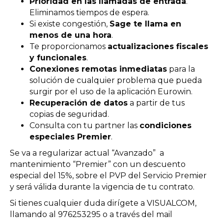
Prioridad en las llamadas de entrada
.
Eliminamos tiempos de espera.
Si existe congestión,
Sage te llama en
menos de una hora
.
Te proporcionamos
actualizaciones fiscales
y funcionales
.
Conexiones remotas inmediatas
para la
solución de cualquier problema que pueda
surgir por el uso de la aplicación Eurowin.
Recuperación de datos
a partir de tus
copias de seguridad.
Consulta con tu partner las
condiciones
especiales Premier
.
Se va a regularizar actual “Avanzado” a
mantenimiento “Premier” con un descuento
especial del 15%, sobre el PVP del Servicio Premier
y será válida durante la vigencia de tu contrato.
Si tienes cualquier duda dirígete a VISUALCOM,
llamando al 976253295 o a través del mail