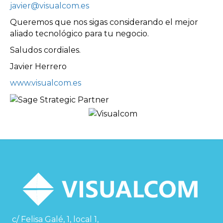
javier@visualcom.es
Queremos que nos sigas considerando el mejor
aliado tecnológico para tu negocio.
Saludos cordiales.
Javier Herrero
www.visualcom.es
c/ Felisa Galé, 1, local 1,