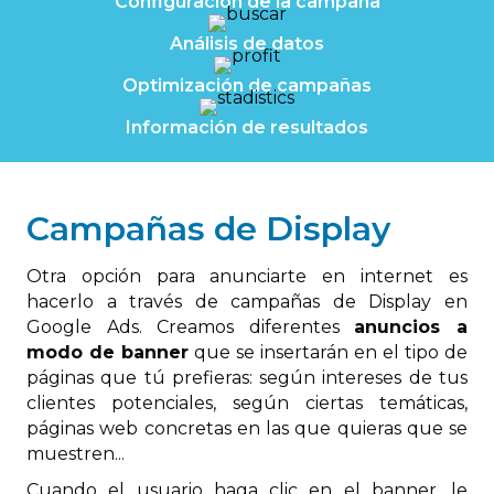
Configuración de la campaña
Análisis de datos
Optimización de campañas
Información de resultados
Campañas de Display
Otra opción para anunciarte en internet es
hacerlo a través de campañas de Display en
Google Ads. Creamos diferentes
anuncios a
modo de banner
que se insertarán en el tipo de
páginas que tú prefieras: según intereses de tus
clientes potenciales, según ciertas temáticas,
páginas web concretas en las que quieras que se
muestren...
Cuando el usuario haga clic en el banner, le