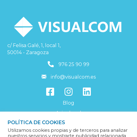
c/ Felisa Galé, 1, local 1,
50014 - Zaragoza
976259099
976 25 90 99
info@visualcom.es
info@visualcom.es
Blog
Aviso legal
POLÍTICA DE COOKIES
Política de privacidad
Utilizamos cookies propias y de terceros para analizar
Política de cookies
nuestros servicios y mostrarte publicidad relacionada