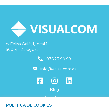
c/ Felisa Galé, 1, local 1,
50014 - Zaragoza
976259099
976 25 90 99
info@visualcom.es
info@visualcom.es
Blog
Aviso legal
POLÍTICA DE COOKIES
Política de privacidad