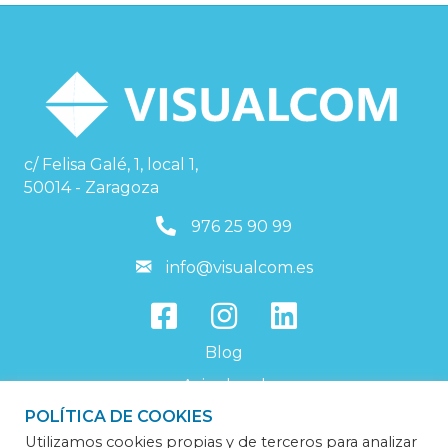
c/ Felisa Galé, 1, local 1,
50014 - Zaragoza
976259099
976 25 90 99
info@visualcom.es
info@visualcom.es
Blog
Aviso legal
POLÍTICA DE COOKIES
Política de privacidad
Utilizamos cookies propias y de terceros para analizar