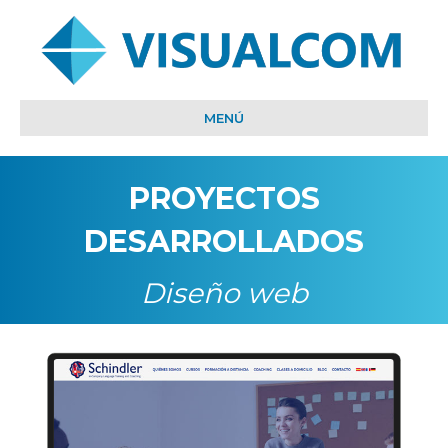
MENÚ
PROYECTOS
DESARROLLADOS
Diseño web