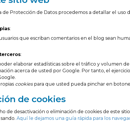
la de Protección de Datos procedemos a detallar el uso 
pias
:
s usuarios que escriban comentarios en el blog sean hum
terceros
:
oder elaborar estadísticas sobre el tráfico y volumen de vi
mación acerca de usted por Google. Por tanto, el ejercic
Google.
propias
cookies
para que usted pueda pinchar en botone
ción de cookies
de desactivación o eliminación de cookies de este sitio
usando.
Aquí le dejamos una guía rápida para los naveg