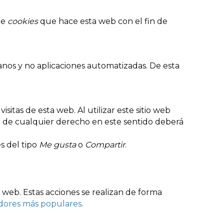
de
cookies
que hace esta web con el fin de
anos y no aplicaciones automatizadas. De esta
sitas de esta web. Al utilizar este sitio web
io de cualquier derecho en este sentido deberá
s del tipo
Me gusta
o
Compartir
.
 web. Estas acciones se realizan de forma
adores más populares
.