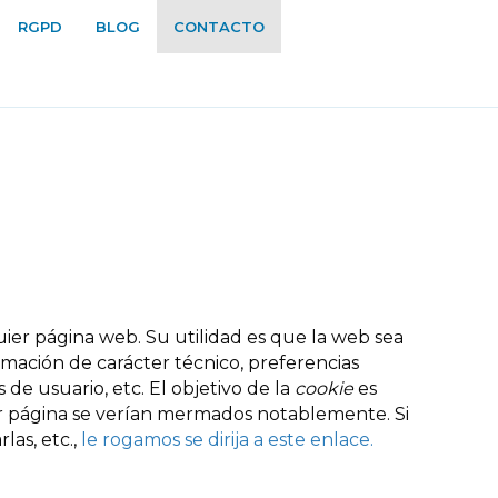
RGPD
BLOG
CONTACTO
ier página web. Su utilidad es que la web sea
mación de carácter técnico, preferencias
 de usuario, etc. El objetivo de la
cookie
es
ier página se verían mermados notablemente. Si
las, etc.,
le rogamos se dirija a este enlace.