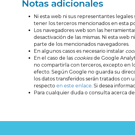
Notas adicionales
Ni esta web ni sus representantes legales 
tener los terceros mencionados en esta po
Los navegadores web son las herramienta
desactivación de las mismas. Ni esta web 
parte de los mencionados navegadores.
En algunos casos es necesario instalar
coo
En el caso de las
cookies
de Google Analyt
no compartirla con terceros, excepto en lo
efecto. Según Google no guarda su direc
los datos transferidos serán tratados con
respecto
en este enlace
. Si desea informa
Para cualquier duda o consulta acerca de 