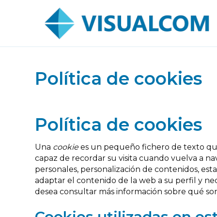
Política de cookies
Política de cookies
Una
cookie
es un pequeño fichero de texto que
capaz de recordar su visita cuando vuelva a na
personales, personalización de contenidos, estad
adaptar el contenido de la web a su perfil y ne
desea consultar más información sobre qué so
Cookies utilizadas en es