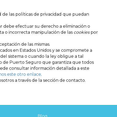
d de las políticas de privacidad que puedan
r debe efectuar su derecho a eliminación o
cta o incorrecta manipulación de las
cookies
por
ceptación de las mismas.
icados en Estados Unidos y se compromete a
del sistema o cuando la ley obligue a tal
do de Puerto Seguro que garantiza que todos
uede consultar información detallada a este
os este otro enlace
.
tros a través de la sección de contacto.
Blog