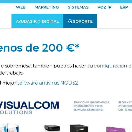
WEB
MARKETING
SISTEMAS
VOZ IP
ERP
AYUDAS KIT DIGITAL
SOPORTE
nos de 200 €*
 de sobremesa, tambien puedes hacer tu
configuracion p
e trabajo.
l mejor
software antivirus NOD32