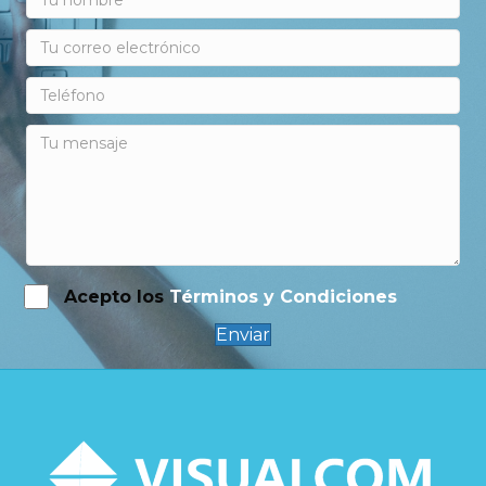
Acepto los
Términos y Condiciones
Enviar