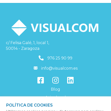
c/ Felisa Galé, 1, local 1,
50014 - Zaragoza
976259099
976 25 90 99
info@visualcom.es
info@visualcom.es
Blog
Aviso legal
POLÍTICA DE COOKIES
Política de privacidad