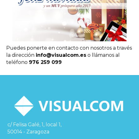
Puedes ponerte en contacto con nosotros a través
la dirección
info@visualcom.es
o llámanos al
teléfono
976 259 099
c/ Felisa Galé, 1, local 1,
50014 - Zaragoza