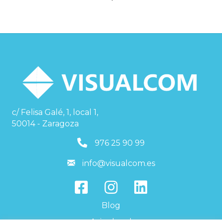
c/ Felisa Galé, 1, local 1,
50014 - Zaragoza
976259099
976 25 90 99
info@visualcom.es
info@visualcom.es
Blog
Aviso legal