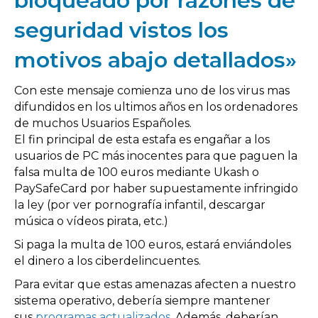
bloqueado por razones de
seguridad vistos los
motivos abajo detallados»
Con este mensaje comienza uno de los virus mas
difundidos en los ultimos años en los ordenadores
de muchos Usuarios Españoles.
El fin principal de esta estafa es engañar a los
usuarios de PC más inocentes para que paguen la
falsa multa de 100 euros mediante Ukash o
PaySafeCard por haber supuestamente infringido
la ley (por ver pornografía infantil, descargar
música o vídeos pirata, etc.)
Si paga la multa de 100 euros, estará enviándoles
el dinero a los ciberdelincuentes.
Para evitar que estas amenazas afecten a nuestro
sistema operativo, debería siempre mantener
sus
programas actualizados
. Además, deberían