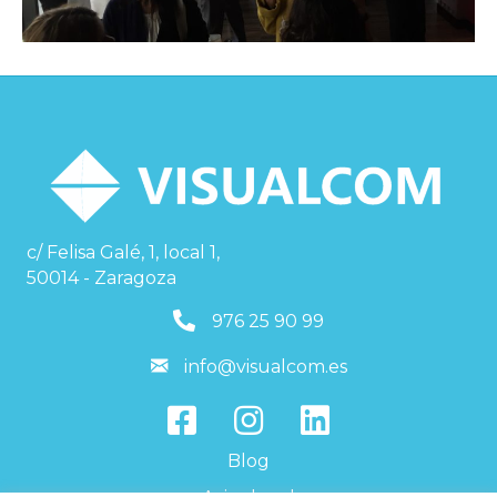
c/ Felisa Galé, 1, local 1,
50014 - Zaragoza
976259099
976 25 90 99
info@visualcom.es
info@visualcom.es
Blog