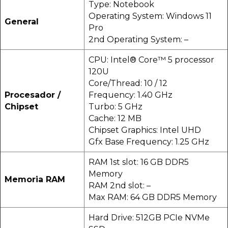
Type: Notebook
Operating System: Windows 11
General
Pro
2nd Operating System: –
CPU: Intel® Core™ 5 processor
120U
Core/Thread: 10 / 12
Procesador /
Frequency: 1.40 GHz
Chipset
Turbo: 5 GHz
Cache: 12 MB
Chipset Graphics: Intel UHD
Gfx Base Frequency: 1.25 GHz
RAM 1st slot: 16 GB DDR5
Memory
Memoria RAM
RAM 2nd slot: –
Max RAM: 64 GB DDR5 Memory
Hard Drive: 512GB PCIe NVMe