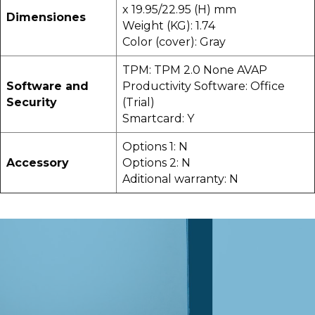
x 19.95/22.95 (H) mm
Dimensiones
Weight (KG): 1.74
Color (cover): Gray
TPM: TPM 2.0 None AVAP
Software and
Productivity Software: Office
Security
(Trial)
Smartcard: Y
Options 1: N
Accessory
Options 2: N
Aditional warranty: N