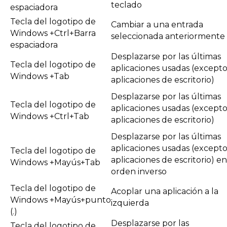
teclado
espaciadora
Tecla del logotipo de
Cambiar a una entrada
Windows +Ctrl+Barra
seleccionada anteriormente
espaciadora
Desplazarse por las últimas
Tecla del logotipo de
aplicaciones usadas (except
Windows +Tab
aplicaciones de escritorio)
Desplazarse por las últimas
Tecla del logotipo de
aplicaciones usadas (except
Windows +Ctrl+Tab
aplicaciones de escritorio)
Desplazarse por las últimas
aplicaciones usadas (except
Tecla del logotipo de
aplicaciones de escritorio) en
Windows +Mayús+Tab
orden inverso
Tecla del logotipo de
Acoplar una aplicación a la
Windows +Mayús+punto
izquierda
(.)
Desplazarse por las
Tecla del logotipo de