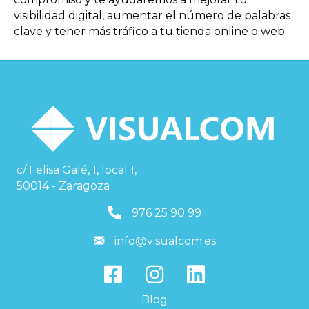
visibilidad digital, aumentar el número de palabras
clave y tener más tráfico a tu tienda online o web.
c/ Felisa Galé, 1, local 1,
50014 - Zaragoza
976259099
976 25 90 99
info@visualcom.es
info@visualcom.es
Blog