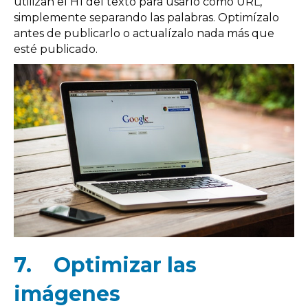
utilizan el H1 del texto para usarlo como URL,
simplemente separando las palabras. Optimízalo
antes de publicarlo o actualízalo nada más que
esté publicado.
7.
Optimizar las
imágenes